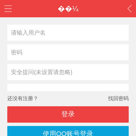
��¼
安全提问(未设置请忽略)
还没有注册？
找回密码
登录
使用QQ账号登录