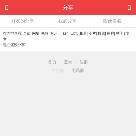
分享
好友的分享
我的分享
随便看看
按类型查看:
全部
|
网址
|
视频
|
音乐
|
Flash
|
日志
|
相册
|
图片
|
投票
|
用户
|
帖子
|
文
章
现在还没分享
首页
|
登录
|
注册
手机版
|
电脑版