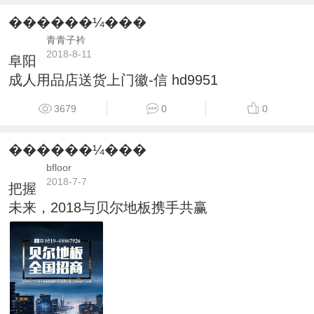
������¼���
青青子衿
2018-8-11
阜阳
成人用品店送货上门徽-信 hd9951
3679
0
0
������¼���
bfloor
2018-7-7
把握
未来，2018与贝尔地板携手共赢