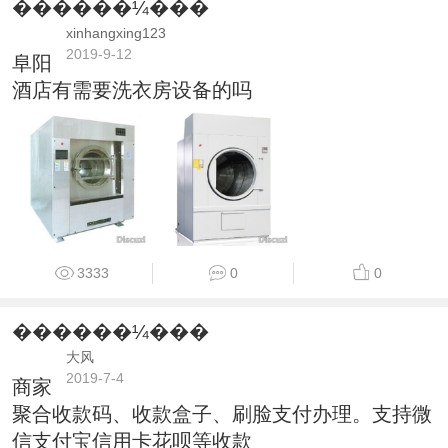
������¼���
xinhangxing123
2019-9-12
阜阳
酒店有需要洗衣房设备的吗
3333
0
0
������¼���
大风
2019-7-4
商家
聚合收款码、收款盒子、刷脸支付办理。支持微
信支付宝信用卡花呗等收款