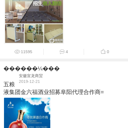
11595
4
0
������¼���
安徽宣龙商贸
2019-12-21
五粮
液集团金六福酒业招募阜阳代理合作商=