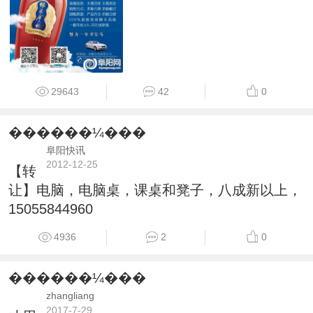
29643
42
0
������¼���
阜阳快讯
2012-12-25
【转
让】电脑，电脑桌，课桌和凳子，八成新以上，
15055844960
4936
2
0
������¼���
zhangliang
2017-7-29