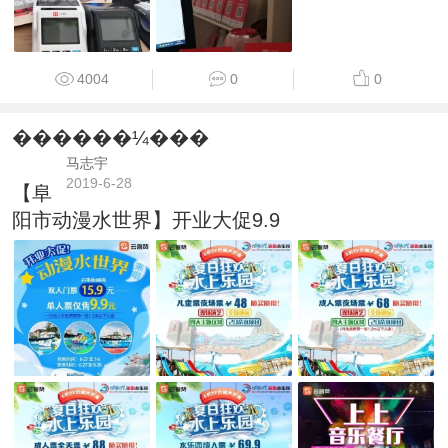
4004
0
0
������¼���
马志宇
2019-6-28
【阜
阳市动漫水世界】开业大促9.9