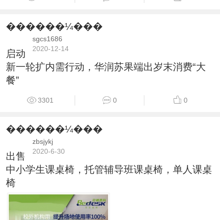
������¼���
sgcs1686
2020-12-14
启动
新一轮扩内需行动，华润苏果端出岁末消费“大
餐”
3301
0
0
������¼���
zbsjykj
2020-6-30
出售
中小学生课桌椅，托管辅导班课桌椅，单人课桌
椅