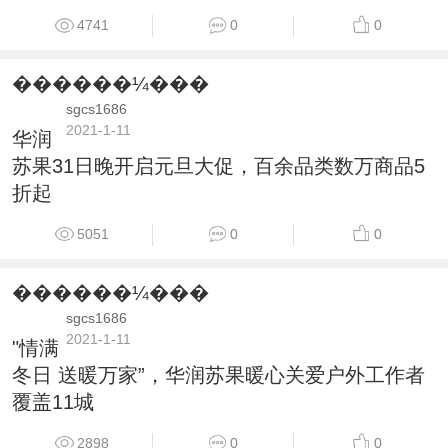
4741
0
0
������¼���
sgcs1686
2021-1-11
华润
苏果31日晚开启元旦大促，百余品类数万商品5
折起
5051
0
0
������¼���
sgcs1686
2021-1-11
"情满
冬日 送暖万家”，华润苏果暖心关爱户外工作者
覆盖11城
2898
0
0