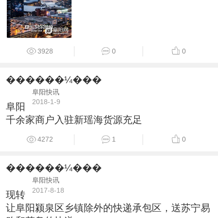
3928
0
0
������¼���
阜阳快讯
2018-1-9
阜阳
千余家商户入驻新瑶海货源充足
4272
1
0
������¼���
阜阳快讯
2017-8-18
现转
让阜阳颍泉区乡镇除外的快递承包区，送苏宁易