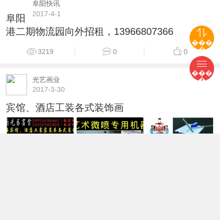
阜阳快讯
2017-4-1
阜阳
港二期物流园向外招租，13966807366
���
�
3219
0
0
���
光艺画业
�
2017-3-30
宾馆、酒店工装各式装饰画