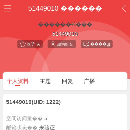
51449010 ������
������¼���
51449010
收听TA
加为好友
����Ϣ
个人资料
主题
回复
广播
51449010
(UID: 1222)
空间访问量��
5
邮箱状态��
未验证