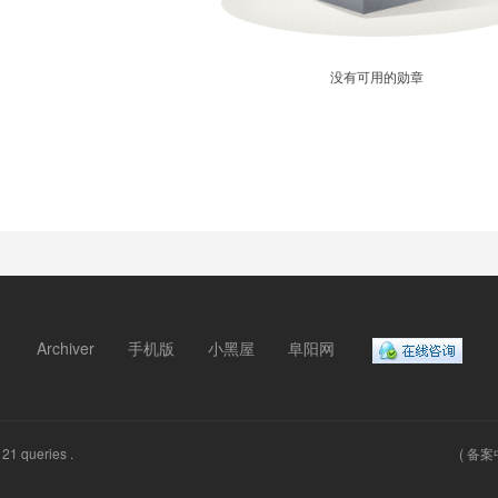
没有可用的勋章
Archiver
手机版
小黑屋
阜阳网
21 queries .
(
备案中