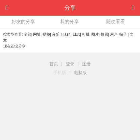
分享
好友的分享
我的分享
随便看看
按类型查看:
全部
|
网址
|
视频
|
音乐
|
Flash
|
日志
|
相册
|
图片
|
投票
|
用户
|
帖子
|
文
章
现在还没分享
首页
|
登录
|
注册
手机版
|
电脑版