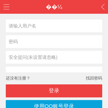
��¼
安全提问(未设置请忽略)
还没有注册？
找回密码
登录
使用QQ账号登录